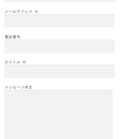
メールアドレス ※
電話番号
タイトル ※
メッセージ本文